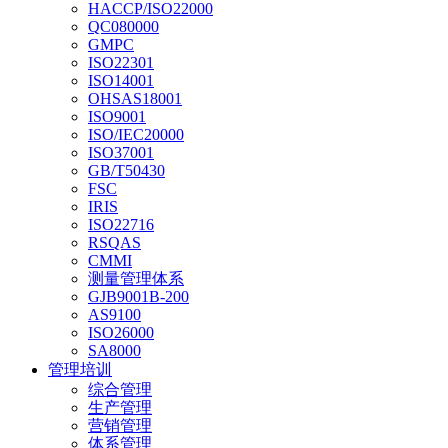
HACCP/ISO22000
QC080000
GMPC
ISO22301
ISO14001
OHSAS18001
ISO9001
ISO/IEC20000
ISO37001
GB/T50430
FSC
IRIS
ISO22716
RSQAS
CMMI
测量管理体系
GJB9001B-200
AS9100
ISO26000
SA8000
管理培训
综合管理
生产管理
营销管理
体系管理