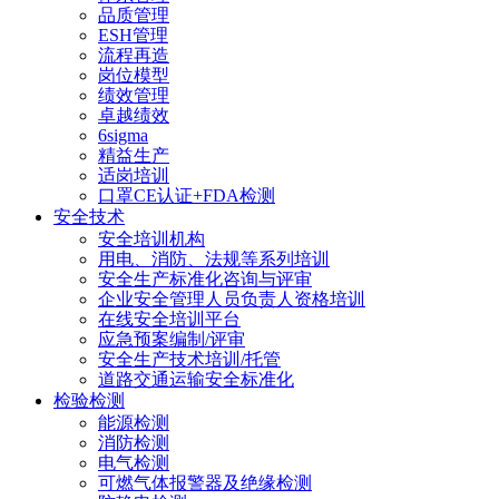
品质管理
ESH管理
流程再造
岗位模型
绩效管理
卓越绩效
6sigma
精益生产
适岗培训
口罩CE认证+FDA检测
安全技术
安全培训机构
用电、消防、法规等系列培训
安全生产标准化咨询与评审
企业安全管理人员负责人资格培训
在线安全培训平台
应急预案编制/评审
安全生产技术培训/托管
道路交通运输安全标准化
检验检测
能源检测
消防检测
电气检测
可燃气体报警器及绝缘检测