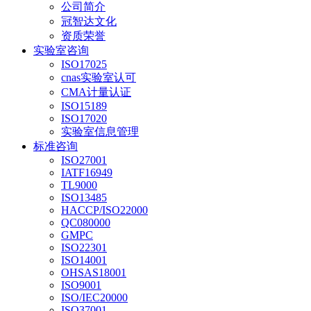
公司简介
冠智达文化
资质荣誉
实验室咨询
ISO17025
cnas实验室认可
CMA计量认证
ISO15189
ISO17020
实验室信息管理
标准咨询
ISO27001
IATF16949
TL9000
ISO13485
HACCP/ISO22000
QC080000
GMPC
ISO22301
ISO14001
OHSAS18001
ISO9001
ISO/IEC20000
ISO37001