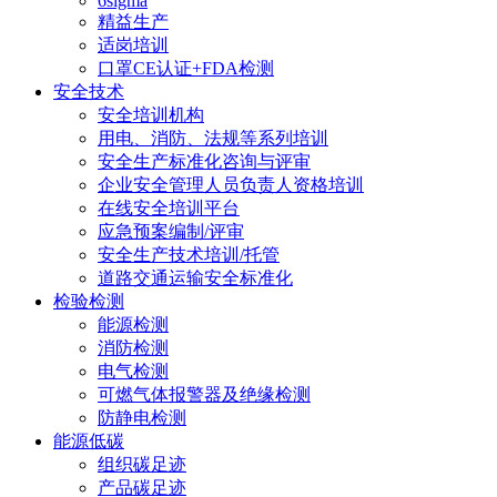
6sigma
精益生产
适岗培训
口罩CE认证+FDA检测
安全技术
安全培训机构
用电、消防、法规等系列培训
安全生产标准化咨询与评审
企业安全管理人员负责人资格培训
在线安全培训平台
应急预案编制/评审
安全生产技术培训/托管
道路交通运输安全标准化
检验检测
能源检测
消防检测
电气检测
可燃气体报警器及绝缘检测
防静电检测
能源低碳
组织碳足迹
产品碳足迹