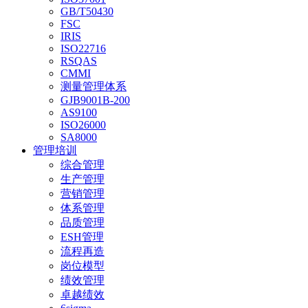
GB/T50430
FSC
IRIS
ISO22716
RSQAS
CMMI
测量管理体系
GJB9001B-200
AS9100
ISO26000
SA8000
管理培训
综合管理
生产管理
营销管理
体系管理
品质管理
ESH管理
流程再造
岗位模型
绩效管理
卓越绩效