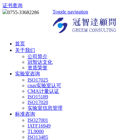
证书查询
Toggle navigation
0755-33682286
首页
关于我们
公司简介
冠智达文化
资质荣誉
实验室咨询
ISO17025
cnas实验室认可
CMA计量认证
ISO15189
ISO17020
实验室信息管理
标准咨询
ISO27001
IATF16949
TL9000
ISO13485