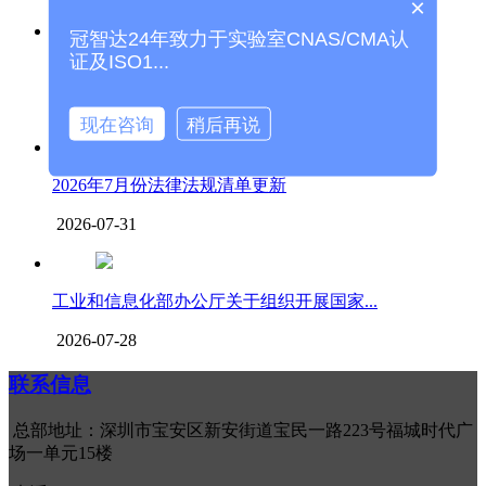
×
冠智达24年致力于实验室CNAS/CMA认
证及ISO1...
实验室认可 Q&A(三十六）| 实验室...
2026-08-07
现在咨询
稍后再说
2026年7月份法律法规清单更新
2026-07-31
工业和信息化部办公厅关于组织开展国家...
2026-07-28
联系信息
总部地址：深圳市宝安区新安街道宝民一路223号福城时代广
场一单元15楼