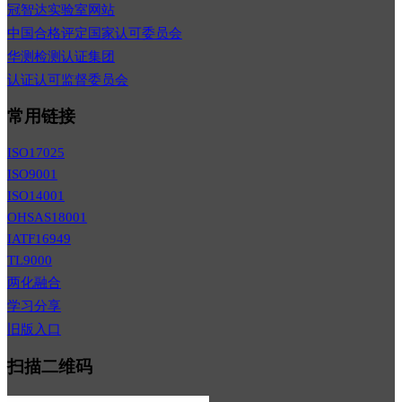
冠智达实验室网站
中国合格评定国家认可委员会
华测检测认证集团
认证认可监督委员会
常用链接
ISO17025
ISO9001
ISO14001
OHSAS18001
IATF16949
TL9000
两化融合
学习分享
旧版入口
扫描二维码