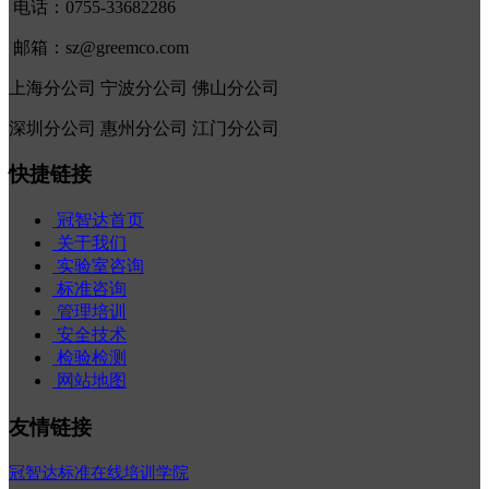
电话：0755-33682286
邮箱：sz@greemco.com
上海分公司 宁波分公司 佛山分公司
深圳分公司 惠州分公司 江门分公司
快捷链接
冠智达首页
关于我们
实验室咨询
标准咨询
管理培训
安全技术
检验检测
网站地图
友情链接
冠智达标准在线培训学院