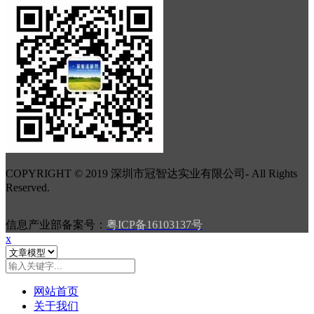
COPYRIGHT © 2019 深圳市冠智达实业有限公司
-
All Rights
Reserved.
信息产业部备案号：
粤ICP备16103137号
x
网站首页
关于我们