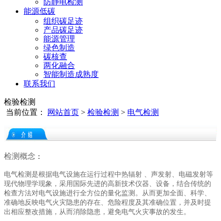
防静电检测
能源低碳
组织碳足迹
产品碳足迹
能源管理
绿色制造
碳核查
两化融合
智能制造成熟度
联系我们
检验检测
当前位置：
网站首页
>
检验检测
>
电气检测
检测概念
：
电气检测是根据电气设施在运行过程中热辐射 、声发射、电磁发射等
现代物理学现象，采用国际先进的高新技术仪器、设备，结合传统的
检查方法对电气设施进行全方位的量化监测。从而更加全面、科学、
准确地反映电气火灾隐患的存在、危险程度及其准确位置，并及时提
出相应整改措施，从而消除隐患，避免电气火灾事故的发生。