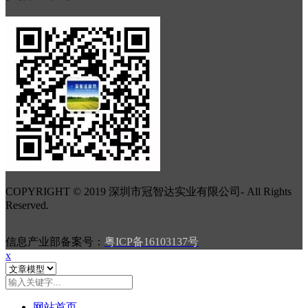
COPYRIGHT © 2019 深圳市冠智达实业有限公司
-
All Rights
Reserved.
信息产业部备案号：
粤ICP备16103137号
x
网站首页