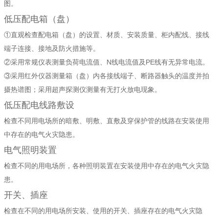
图。
低压配电箱（盘）
①直观检查配电箱（盘）的设置、材质、安装质量、柜内配线、接线
端子连接、接地及防火措施等。
②采用常规仪表测量负荷电流值、N线电流值及PE线有无异常电流。
③采用红外仪器测量箱（盘）内各接线端子、断路器触头的温度并拍
摄热谱图；采用超声探测仪测量有无打火放电现象。
低压配电线路敷设
检查不同用电场所的暗敷、明敷、直敷及穿保护管的线路在安装使用
中存在的电气火灾隐患。
电气照明装置
检查不同的用电场所，各种照明装置在安装使用中存在的电气火灾隐
患。
开关、插座
检查在不同的用电场所安装、使用的开关、插座存在的电气火灾隐