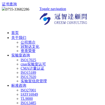
证书查询
Toggle navigation
0755-33682286
首页
关于我们
公司简介
冠智达文化
资质荣誉
实验室咨询
ISO17025
cnas实验室认可
CMA计量认证
ISO15189
ISO17020
实验室信息管理
标准咨询
ISO27001
IATF16949
TL9000
ISO13485