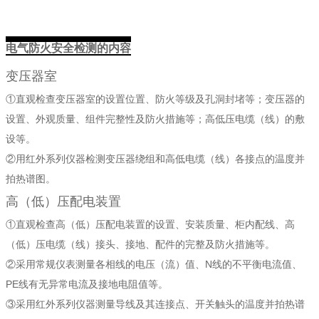
电气防火安全检测的内容
变压器室
①直观检查变压器室的设置位置、防火等级及孔洞封堵等；变压器的
设置、外观质量、组件完整性及防火措施等；高低压电缆（线）的敷
设等。
②用红外系列仪器检测变压器绕组和高低电缆（线）各接点的温度并
拍热谱图。
高（低）压配电装置
①直观检查高（低）压配电装置的设置、安装质量、柜内配线、高
（低）压电缆（线）接头、接地、配件的完整及防火措施等。
②采用常规仪表测量各相线的电压（流）值、N线的不平衡电流值、
PE线有无异常电流及接地电阻值等。
③采用红外系列仪器测量导线及其连接点、开关触头的温度并拍热谱