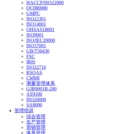
HACCP/ISO22000
QC080000
GMPC
ISO22301
ISO14001
OHSAS18001
ISO9001
ISO/IEC20000
ISO37001
GB/T50430
FSC
IRIS
ISO22716
RSQAS
CMMI
测量管理体系
GJB9001B-200
AS9100
ISO26000
SA8000
管理培训
综合管理
生产管理
营销管理
体系管理