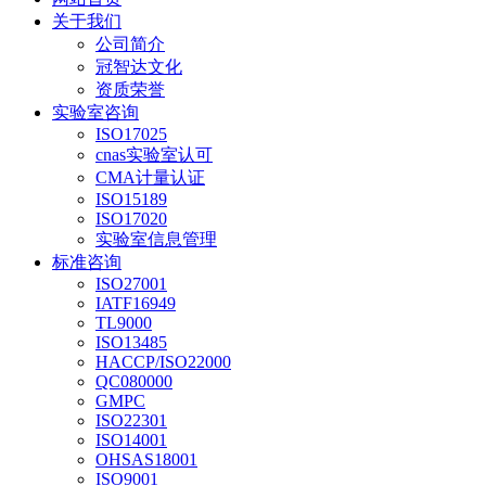
关于我们
公司简介
冠智达文化
资质荣誉
实验室咨询
ISO17025
cnas实验室认可
CMA计量认证
ISO15189
ISO17020
实验室信息管理
标准咨询
ISO27001
IATF16949
TL9000
ISO13485
HACCP/ISO22000
QC080000
GMPC
ISO22301
ISO14001
OHSAS18001
ISO9001