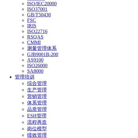
ISO/IEC20000
ISO37001
GB/T50430
FSC
IRIS
ISO22716
RSQAS
CMMI
测量管理体系
GJB9001B-200
AS9100
ISO26000
SA8000
管理培训
综合管理
生产管理
营销管理
体系管理
品质管理
ESH管理
流程再造
岗位模型
绩效管理