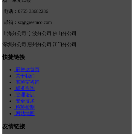
场一单元15楼
电话：0755-33682286
邮箱：sz@greemco.com
上海分公司 宁波分公司 佛山分公司
深圳分公司 惠州分公司 江门分公司
快捷链接
冠智达首页
关于我们
实验室咨询
标准咨询
管理培训
安全技术
检验检测
网站地图
友情链接