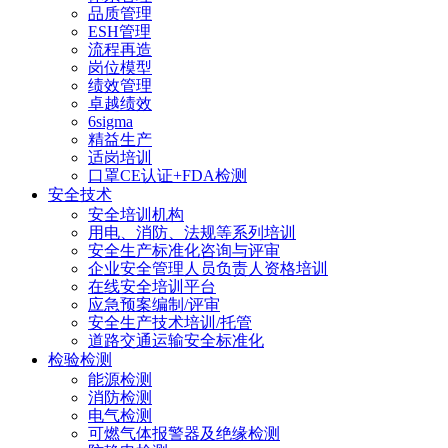
品质管理
ESH管理
流程再造
岗位模型
绩效管理
卓越绩效
6sigma
精益生产
适岗培训
口罩CE认证+FDA检测
安全技术
安全培训机构
用电、消防、法规等系列培训
安全生产标准化咨询与评审
企业安全管理人员负责人资格培训
在线安全培训平台
应急预案编制/评审
安全生产技术培训/托管
道路交通运输安全标准化
检验检测
能源检测
消防检测
电气检测
可燃气体报警器及绝缘检测